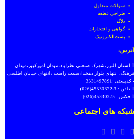
سوالات متداول
طراحی قطعه
بلاگ
گواهی و افتخارات
پست
الکترونیک
آدرس:
استان البرز،شهرک صنعتی نظرآباد،میدان امیرکبیر،میدان
فرهنگ، انتهای بلوار دهخدا،سمت راست ،انتهای خیابان اطلسی
- کدپستی :3331497891
تلفن : 3-45330322(026)
فکس : 45330325(026)
شبکه های اجتماعی