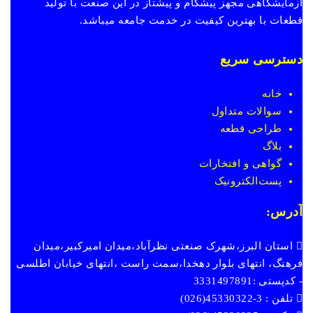
آزمایشگاهی مجهز پیشگام و پیشتاز در این صنعت با تولید
قطعات با بهترین کیفیت در خدمت جامعه میباشد.
دسترسی سریع
خانه
سوالات متداول
طراحی قطعه
بلاگ
گواهی و افتخارات
پست
الکترونیک
آدرس:
استان البرز،شهرک صنعتی نظرآباد،میدان امیرکبیر،میدان
فرهنگ، انتهای بلوار دهخدا،سمت راست ،انتهای خیابان اطلسی
- کدپستی :3331497891
تلفن : 3-45330322(026)