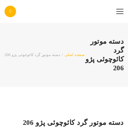
پاس صنعت پرتو
دسته موتور
گرد
صفحه اصلی
/
دسته موتور گرد کائوچوئی پژو 206
کائوچوئی پژو
206
دسته موتور گرد کائوچوئی پژو 206