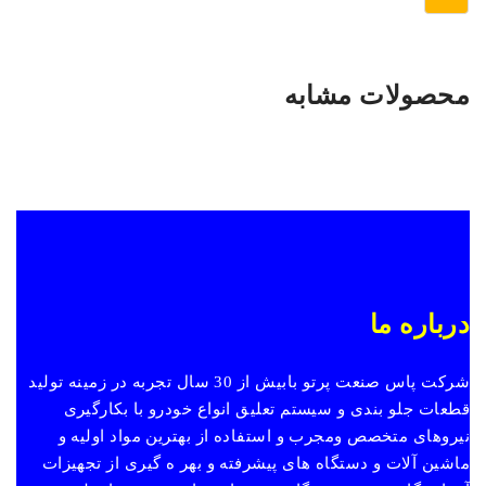
محصولات مشابه
درباره ما
شرکت پاس صنعت پرتو بابیش از 30 سال تجربه در زمینه تولید
قطعات جلو بندی و سیستم تعلیق انواع خودرو با بکارگیری
نیروهای متخصص ومجرب و استفاده از بهترین مواد اولیه و
ماشین آلات و دستگاه های پیشرفته و بهر ه گیری از تجهیزات