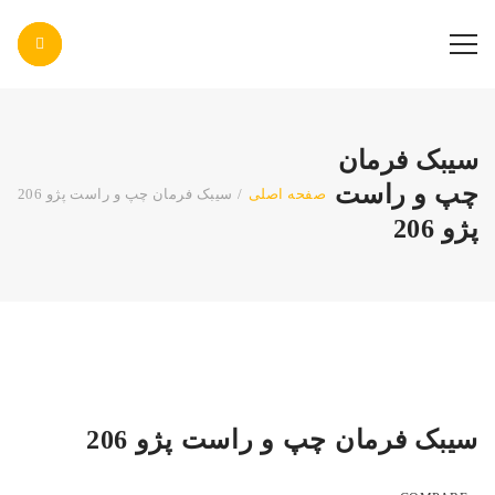
پاس صنعت پرتو
سیبک فرمان
چپ و راست
صفحه اصلی
/
سیبک فرمان چپ و راست پژو 206
پژو 206
سیبک فرمان چپ و راست پژو 206