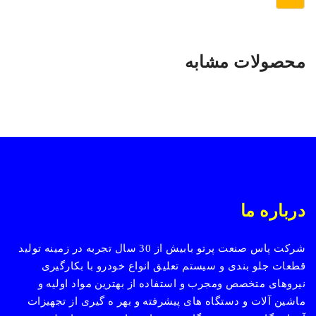
محصولات مشابه
درباره ما
شرکت پاس صنعت پرتو بابیش از 30 سال تجربه در زمینه تولید
قطعات جلو بندی و سیستم تعلیق انواع خودرو با بکارگیری
نیروهای متخصص ومجرب و استفاده از بهترین مواد اولیه و
ماشین آلات و دستگاه های پیشرفته و بهر ه گیری از تجهیزات