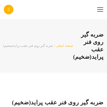
پاس صنعت پرتو
ضربه گیر
روی فنر
صفحه اصلی
/
ضربه گیر روی فنر عقب پراید(ضخیم)
عقب
پراید(ضخیم)
ضربه گیر روی فنر عقب پراید(ضخیم)