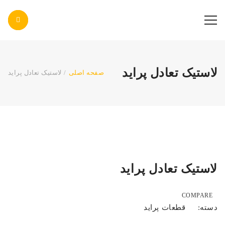
پاس صنعت پرتو
لاستیک تعادل پراید
صفحه اصلی
/
لاستیک تعادل پراید
لاستیک تعادل پراید
COMPARE
قطعات پراید
دسته: