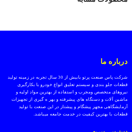
درباره ما
شرکت پاس صنعت پرتو بابیش از 30 سال تجربه در زمینه تولید
قطعات جلو بندی و سیستم تعلیق انواع خودرو با بکارگیری
نیروهای متخصص ومجرب و استفاده از بهترین مواد اولیه و
ماشین آلات و دستگاه های پیشرفته و بهر ه گیری از تجهیزات
آزمایشگاهی مجهز پیشگام و پیشتاز در این صنعت با تولید
قطعات با بهترین کیفیت در خدمت جامعه میباشد.
دسترسی سریع