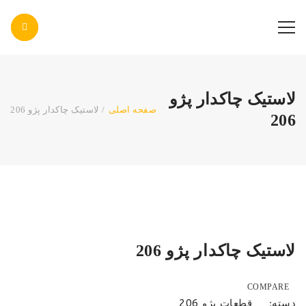
پاس صنعت پرتو
لاستیک چاکدار پژو
صفحه اصلی
/
لاستیک چاکدار پژو 206
206
لاستیک چاکدار پژو 206
COMPARE
قطعات پژو 206
دسته: