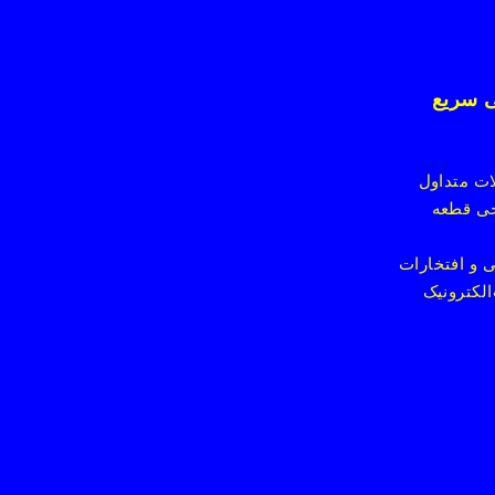
 سریع
ت متداول
ی قطعه
 و افتخارات
الکترونیک