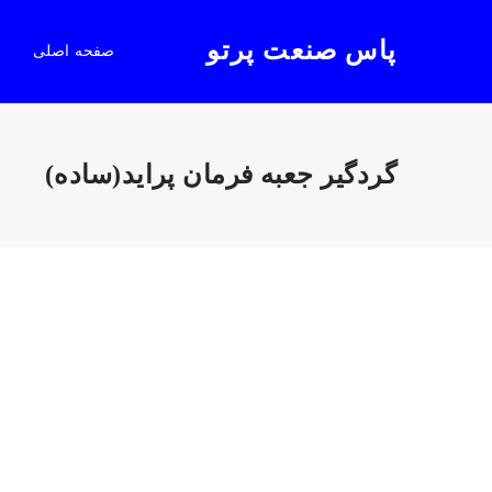
پاس صنعت پرتو
صفحه اصلی
گردگیر جعبه فرمان پراید(ساده)