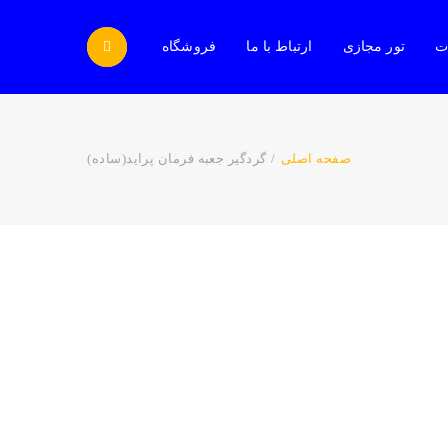
ات
تور مجازی
ارتباط با ما
فروشگاه
صفحه اصلی
/
گردگیر جعبه فرمان پراید(ساده)