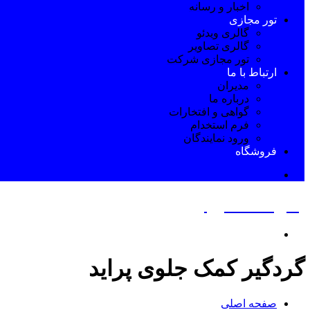
اخبار و رسانه
تور مجازی
گالری ویدئو
گالری تصاویر
تور مجازی شرکت
ارتباط با ما
مدیران
درباره ما
گواهی و افتخارات
فرم استخدام
ورود نمایندگان
فروشگاه
پاس صنعت پرتو
گردگیر کمک جلوی پراید
صفحه اصلی