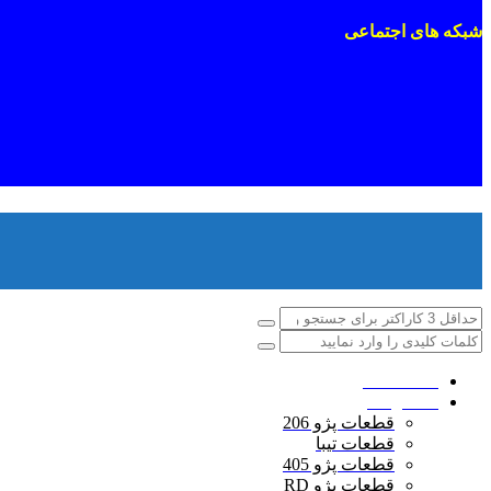
شبکه های اجتماعی
صفحه اصلی
محصولات
قطعات پژو 206
قطعات تیبا
قطعات پژو 405
قطعات پژو RD