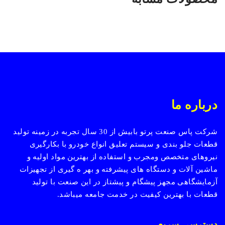
درباره ما
شرکت پاس صنعت پرتو بابیش از 30 سال تجربه در زمینه تولید
قطعات جلو بندی و سیستم تعلیق انواع خودرو با بکارگیری
نیروهای متخصص ومجرب و استفاده از بهترین مواد اولیه و
ماشین آلات و دستگاه های پیشرفته و بهر ه گیری از تجهیزات
آزمایشگاهی مجهز پیشگام و پیشتاز در این صنعت با تولید
قطعات با بهترین کیفیت در خدمت جامعه میباشد.
دسترسی سریع