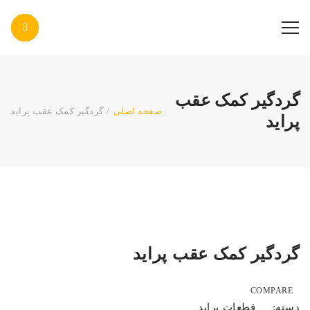
پاس صنعت پرتو
گردگیر کمک عقب
صفحه اصلی
/
گردگیر کمک عقب پراید
پراید
گردگیر کمک عقب پراید
COMPARE
قطعات پراید
دسته: