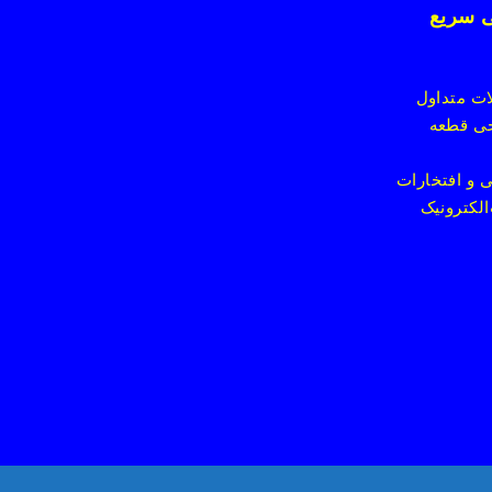
 سریع
ت متداول
ی قطعه
 و افتخارات
الکترونیک