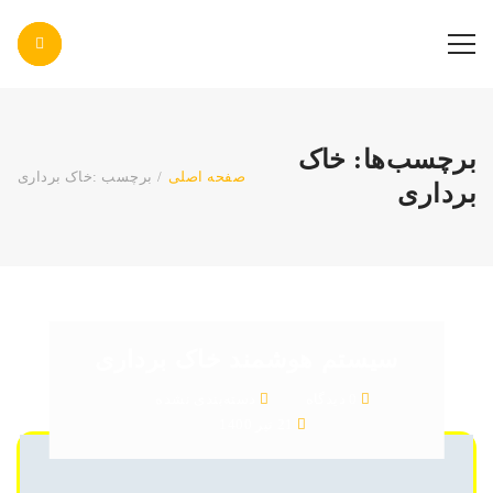
پاس صنعت پرتو
برچسب‌ها: خاک
صفحه اصلی
/
برچسب :
خاک برداری
برداری
سیستم هوشمند خاک برداری
0 دیدگاه
دسته‌بندی نشده
21 تیر 1400