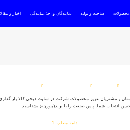
محصولات
ساخت و تولید
نمایندگان و اخذ نمایندگی
اخبار و مقال
0 دیدگاه
اخبار و رسانه
,
بیزینس
14 مهر 1403
تان و مشتریان عزیز محصولات شرکت در سایت دیجی کالا بار گذار
 حسن انتخاب شما. پاس صنعت را با برند(مورچه) بشناسید
ادامه مطلب