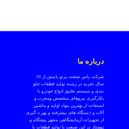
درباره ما
شرکت پاس صنعت پرتو بابیش از 30
سال تجربه در زمینه تولید قطعات جلو
بندی و سیستم تعلیق انواع خودرو با
بکارگیری نیروهای متخصص ومجرب و
استفاده از بهترین مواد اولیه و ماشین
آلات و دستگاه های پیشرفته و بهر ه گیری
از تجهیزات آزمایشگاهی مجهز پیشگام و
پیشتاز در این صنعت با تولید قطعات با