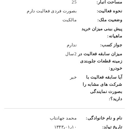
25
بصورت فردی فعالیت دارم
مالکیت
ندارم
2سال
خیر
محمد جهانتاب
۱۳۴۳٫۰۱٫۱۰