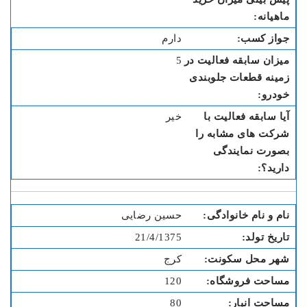
دارم
5
خیر
حسین رضایی
21/4/1375
کرج
120
80