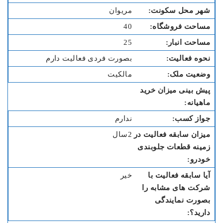
مریوان
40
25
بصورت فردی فعالیت دارم
مالکیت
ندارم
2سال
خیر