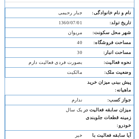
جبار رحیمی
1360/07/01
مریوان
40
30
بصورت فردی فعالیت دارم
مالکیت
ندارم
یک سال
خیر