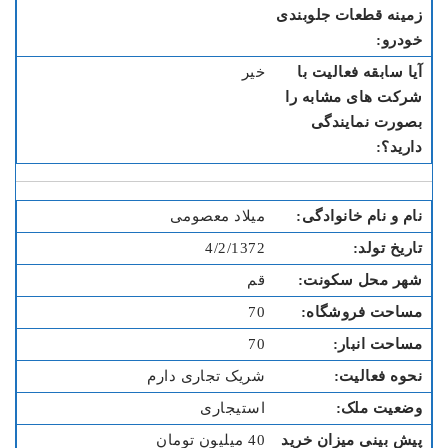
خیر
میلاد معصومی
4/2/1372
قم
70
70
شریک تجاری دارم
استیجاری
40 میلیون تومان