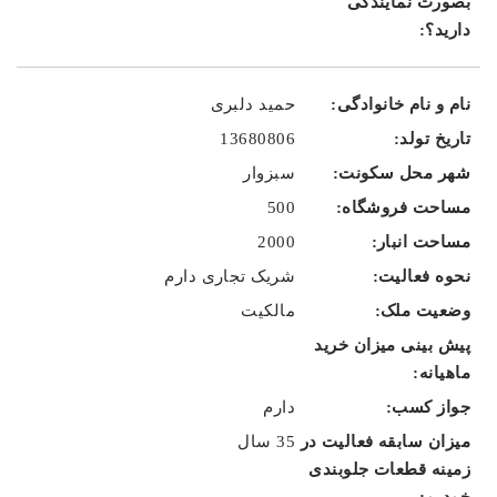
حمید دلبری
13680806
سبزوار
500
2000
شریک تجاری دارم
مالکیت
دارم
35 سال