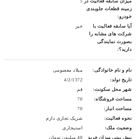
5
خیر
میلاد معصومی
4/2/1372
قم
70
70
شریک تجاری دارم
استیجاری
40 میلیون تومان