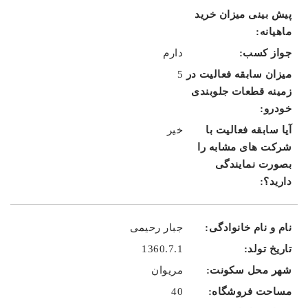
دارم
5
خیر
جبار رحیمی
1360.7.1
مریوان
40