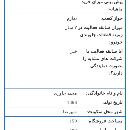
ندارم
۲ سال
خیر
مجید جاوری
1366
شهرضا
150