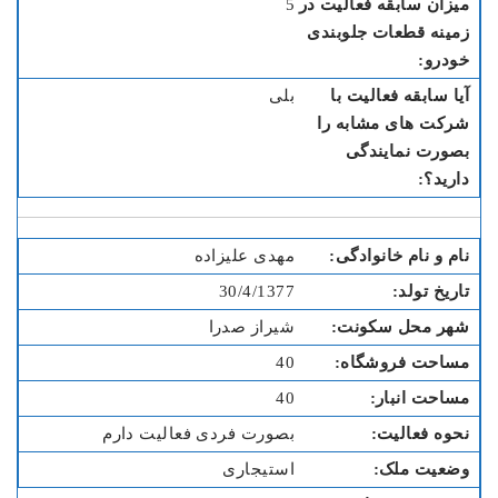
5
بلی
مهدی علیزاده
30/4/1377
شیراز صدرا
40
40
بصورت فردی فعالیت دارم
استیجاری