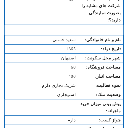
سعید حسنی
1365
اصفهان
60
400
شریک تجاری دارم
استیجاری
دارم