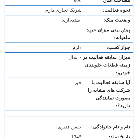
600
شریک تجاری دارم
استیجاری
دارم
7 سال
خیر
حسن قنبری
1345