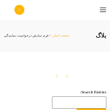
پاس صنعت پرتو
بلاگ
صفحه اصلی
/
فرم نمایش درخواست نمایندگی
فرم نمایش درخواست نمایندگی
29 خرداد 1401
Search Entries: