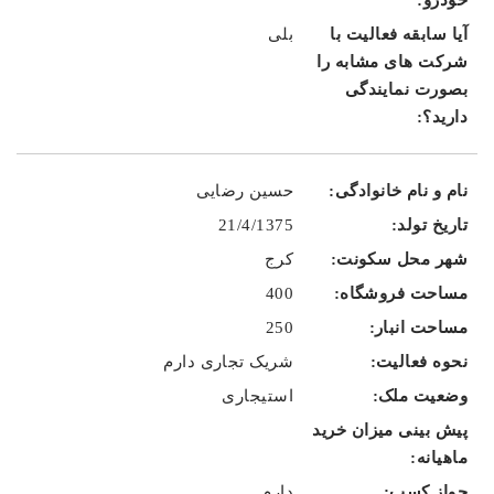
بلی
حسین رضایی
21/4/1375
کرج
400
250
شریک تجاری دارم
استیجاری
دارم