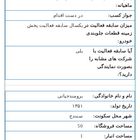
در دست اقدام
یکسال سابقه فعالیت پخش
بلی
برومندحیاتی
۱۳۵۱
سنندج
50
1